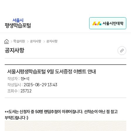
본문 바로가기
학습지원
로그인
학습지원
공지사항
공지사항
Home
공지사항
현재 
서울시평생학습포털 9월 도서증정 이벤트 안내
작성자 :
정*석
작성일시 :
2025-08-29 13:43
조회수 :
23712
**도서는 신청자 중 50명 랜덤추첨이 이루어집니다. 선착순이 아닌 점 참고
부탁드립니다 :)