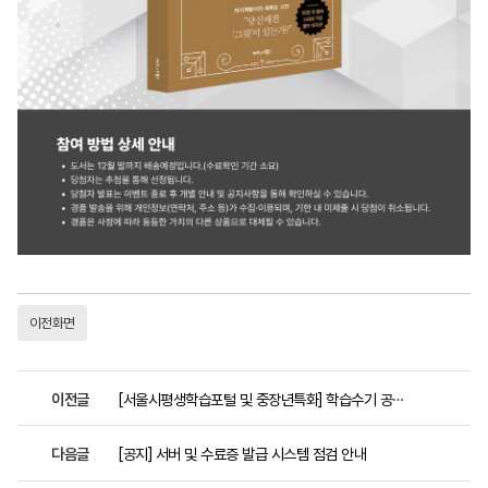
이전화면
이전글
[서울시평생학습포털 및 중장년특화] 학습수기 공모전
다음글
[공지] 서버 및 수료증 발급 시스템 점검 안내