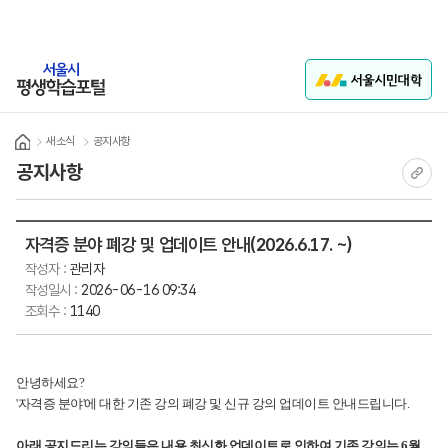
본문 바로가기
학습지원
로그인
새소식
공지사항
Home
공지사항
현재 
자격증 분야 폐강 및 업데이트 안내(2026.6.17. ~)
작성자 :
관리자
작성일시 :
2026-06-16 09:34
조회수 :
1140
안녕하세요?
'자격증 분야'에 대한 기존 강의 폐강 및 신규 강의
업데이트 안내드립니다.
아래 공지드리는 강의들은 내용 최신화 업데이트로 인하여
기존 강의는 6월