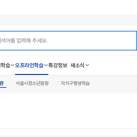
본문 바로가기
계학습
오프라인학습
특강정보
새소식
관
서울시청소년몽땅
자치구평생학습