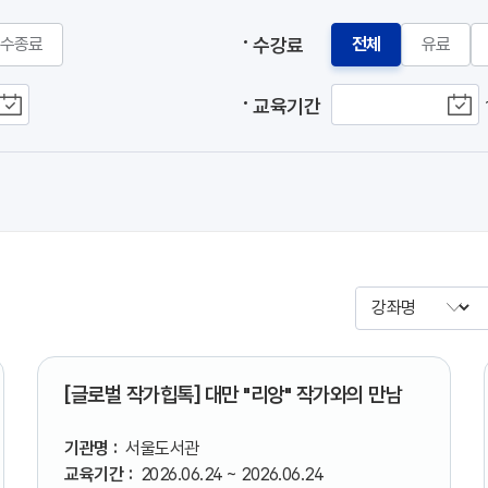
수종료
수강료
전체
유료
교육기간
[글로벌 작가힙톡] 대만 "리앙" 작가와의 만남
기관명 :
서울도서관
교육기간 :
2026.06.24 ~ 2026.06.24