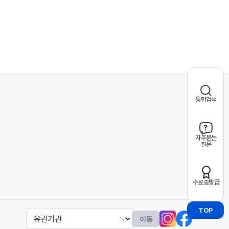
통합검색
자주묻는
질문
수료증발급
TOP
인스타그램
페이스북
이동
유관기관