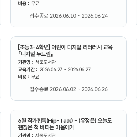
비용 :
무료
접수종료 2026.06.10 ~ 2026.06.24
[초등3-4학년] 어린이 디지털 리터러시 교육
『디지털 두드림』
기관명 :
서울도서관
교육기간 :
2026.06.27 ~ 2026.06.27
비용 :
무료
접수종료 2026.06.02 ~ 2026.06.26
6월 작가힙톡(Hip-Talk) - (유정은) 오늘도
괜찮은 척 버티는 마음에게
기관명 :
서울도서관