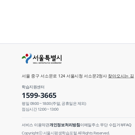
서울 중구 서소문로 124 서울시청 서소문2청사
찾아오시는 길
학습지원센터
1599-3665
평일 09:00 ~ 18:00 (주말, 공휴일은 제외)
점심시간 12:00 ~ 13:00
서비스 이용약관
개인정보처리방침
이메일주소 무단 수집거부
FAQ
Copyrightⓒ 서울시평생학습포털 All Rights Reserved.