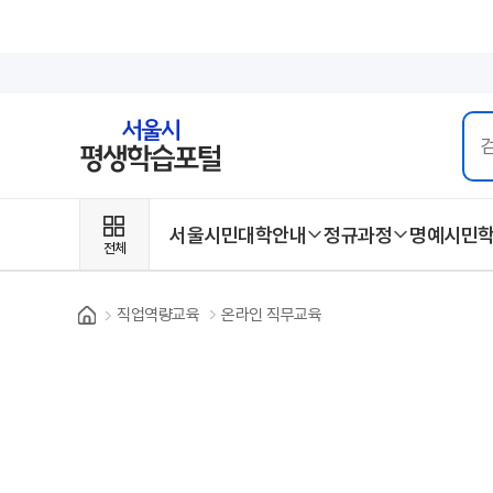
서울시민대학안내
정규과정
명예시민
전체
직업역량교육
온라인 직무교육
Home