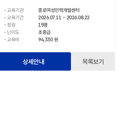
교육기관
종로여성인력개발센터
교육기간
2026.07.11 ~ 2026.08.22
정원
15명
난이도
초중급
교육비
94,330 원
상세안내
목록보기